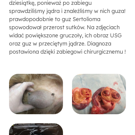
dziesiątkę, ponieważ po zabiegu
sprawdziliśmy jądra i znaleźliśmy w nich guza!
prawdopodobnie to guz Sertolioma
spowodował przerost sutków. Na zdjęciach
widać powiększone gruczoły, ich obraz USG
oraz guz w przeciętym jądrze. Diagnoza
postawiona dzięki zabiegowi chirurgicznemu !