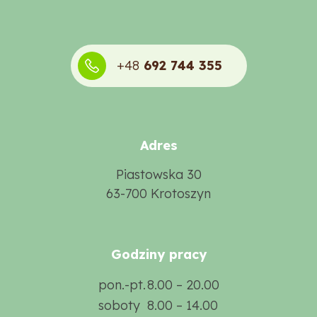
+48
692
744
355
Adres
Piastowska 30
63-700 Krotoszyn
Godziny pracy
pon.-pt.
8.00 – 20.00
soboty
8.00 – 14.00