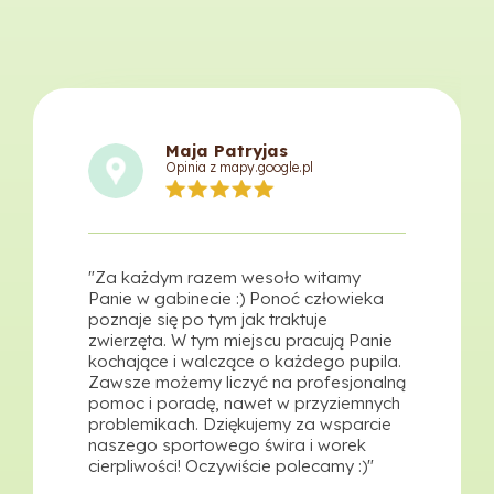
Maja Patryjas
Opinia z mapy.google.pl
"Za każdym razem wesoło witamy
Panie w gabinecie :) Ponoć człowieka
poznaje się po tym jak traktuje
zwierzęta. W tym miejscu pracują Panie
kochające i walczące o każdego pupila.
Zawsze możemy liczyć na profesjonalną
pomoc i poradę, nawet w przyziemnych
problemikach. Dziękujemy za wsparcie
naszego sportowego świra i worek
cierpliwości! Oczywiście polecamy :)"