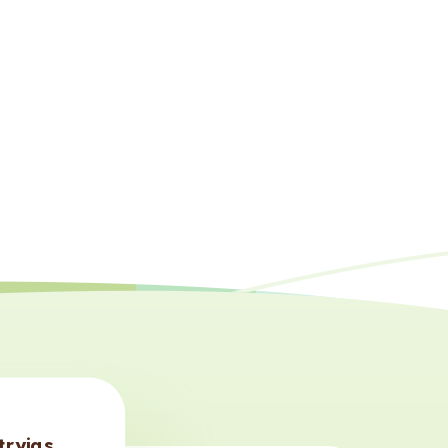
tryjas