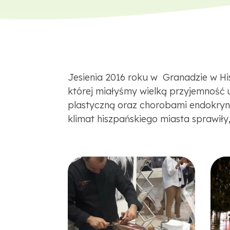
Jesienia 2016 roku w Granadzie w H
której miałyśmy wielką przyjemność 
plastyczną oraz chorobami endokryn
klimat hiszpańskiego miasta sprawił