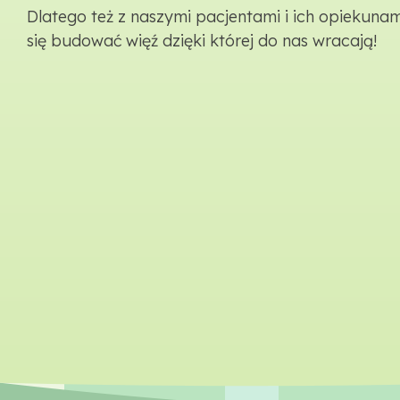
Dlatego też z naszymi pacjentami i ich opiekuna
się budować więź dzięki której do nas wracają!