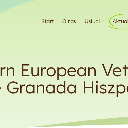
Start
O nas
Usługi
Aktual
rn European Vet
 Granada Hiszpa