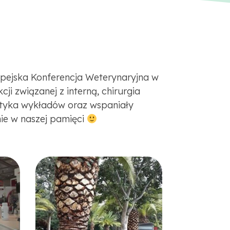
pejska Konferencja Weterynaryjna w
ji związanej z interną, chirurgia
atyka wykładów oraz wspaniały
nie w naszej pamięci