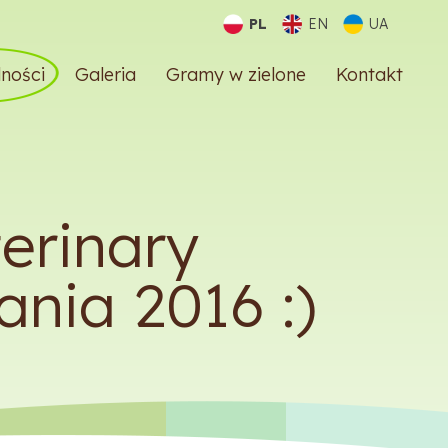
PL
EN
UA
ności
Galeria
Gramy w zielone
Kontakt
erinary
nia 2016 :)