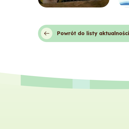
Powrót do listy aktualnośc