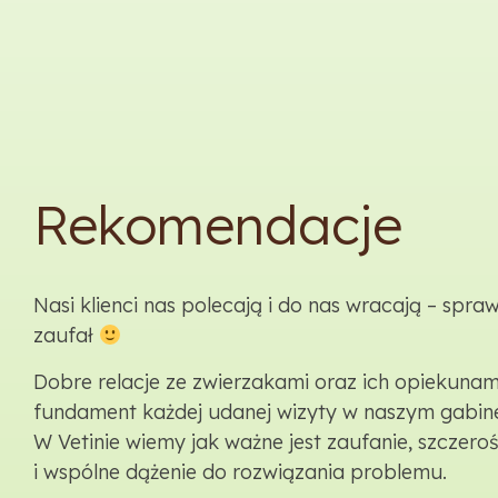
Rekomendacje
Nasi klienci nas polecają i do nas wracają – spra
zaufał
Dobre relacje ze zwierzakami oraz ich opiekunami
fundament każdej udanej wizyty w naszym gabine
W Vetinie wiemy jak ważne jest zaufanie, szczero
i wspólne dążenie do rozwiązania problemu.