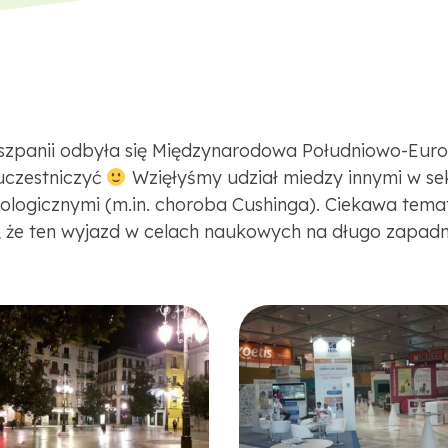
iszpanii odbyła się Międzynarodowa Południowo-Euro
uczestniczyć
Wzięłyśmy udział miedzy innymi w sekc
ologicznymi (m.in. choroba Cushinga). Ciekawa tem
y, że ten wyjazd w celach naukowych na długo zapad