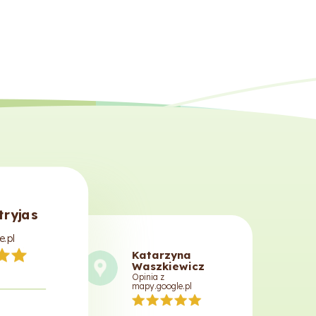
tryjas
e.pl
Katarzyna
Waszkiewicz
Opinia z
mapy.google.pl