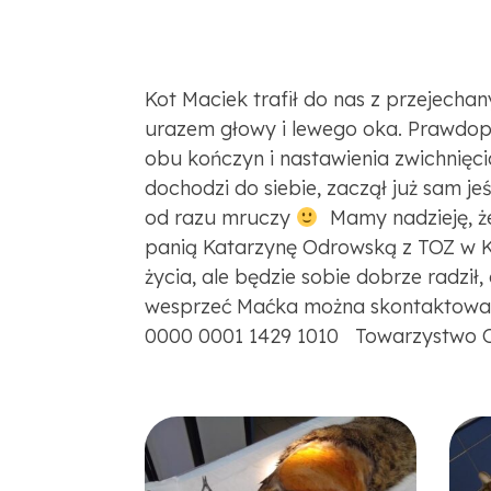
Kot Maciek trafił do nas z przejech
urazem głowy i lewego oka. Prawdopo
obu kończyn i nastawienia zwichnięci
dochodzi do siebie, zaczął już sam je
od razu mruczy
Mamy nadzieję, że
panią Katarzynę Odrowską z TOZ w K
życia, ale będzie sobie dobrze radził
wesprzeć Maćka można skontaktować 
0000 0001 1429 1010 Towarzystwo Opi