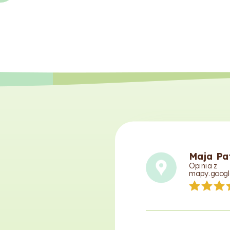
Maja Pa
Opinia z
mapy.googl