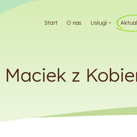
Start
O nas
Usługi
Aktual
 Maciek z Kobie