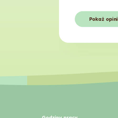
Pokaż opin
Godziny pracy