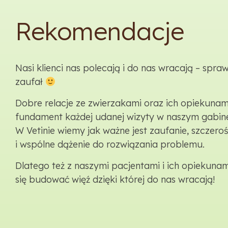
Rekomendacje
Nasi klienci nas polecają i do nas wracają – spra
zaufał
Dobre relacje ze zwierzakami oraz ich opiekunami
fundament każdej udanej wizyty w naszym gabine
W Vetinie wiemy jak ważne jest zaufanie, szczero
i wspólne dążenie do rozwiązania problemu.
Dlatego też z naszymi pacjentami i ich opiekuna
się budować więź dzięki której do nas wracają!